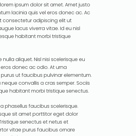
lorem ipsum dolor sit amet. Amet justo
um lacinia quis vel eros donec ac. Ac
t consectetur adipiscing elit ut
ugue lacus viverra vitae. Id eu nisl
tesque habitant morbi tristique
nulla aliquet. Nisl nisi scelerisque eu
l eros donec ac odio. At urna
 purus ut faucibus pulvinar elementum.
a neque convallis a cras semper. Sociis
que habitant morbi tristique senectus.
lla phasellus faucibus scelerisque.
que sit amet porttitor eget dolor
istique senectus et netus et
tor vitae purus faucibus ornare