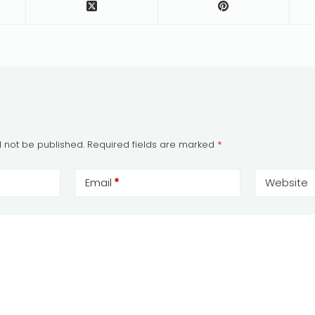
l not be published.
Required fields are marked
*
Email
*
Website